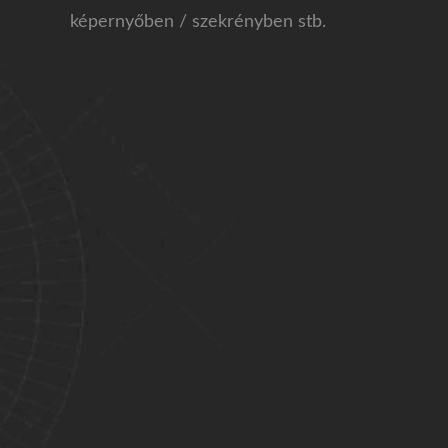
képernyőben / szekrényben stb.