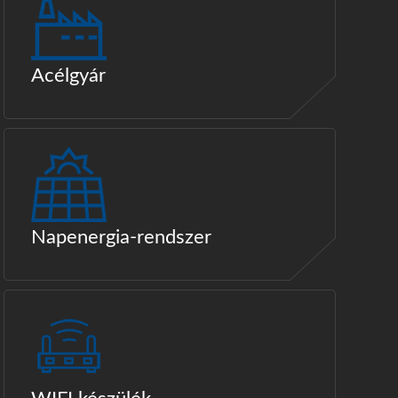
Acélgyár
Napenergia-rendszer