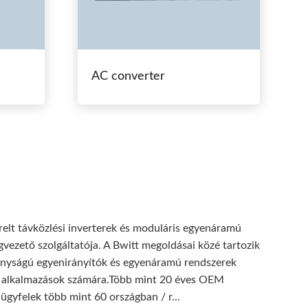
AC converter
relt távközlési inverterek és moduláris egyenáramú
gvezető szolgáltatója. A Bwitt megoldásai közé tartozik
onyságú egyenirányítók és egyenáramú rendszerek
kus alkalmazások számára.Több mint 20 éves OEM
ügyfelek több mint 60 országban / r...