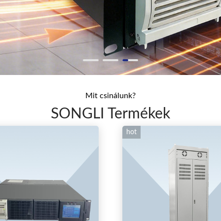
Mit csinálunk?
SONGLI Termékek
hot