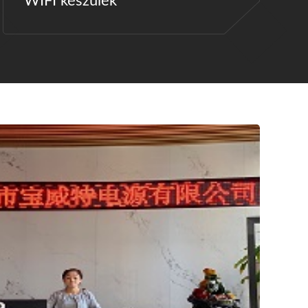
WIFI készülék