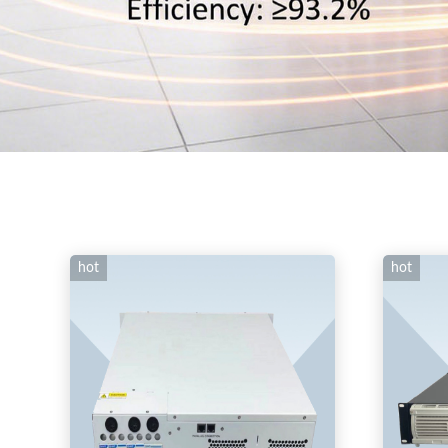
hot
hot