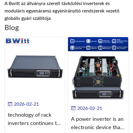
A Bwitt az állványra szerelt távközlési inverterek és
moduláris egyenáramú egyenirányító rendszerek vezető
globális gyári szállítója
Blog
2026-02-21
2026-02-21
technology of rack
A power inverter is an
inverters continues to
electronic device that
improve