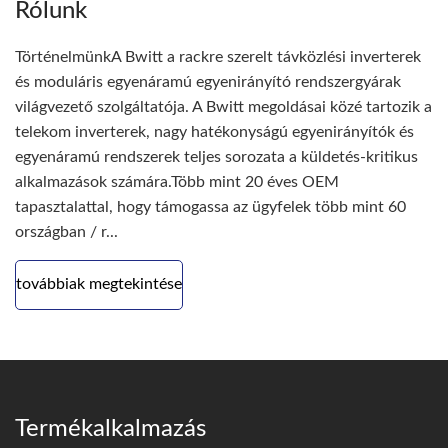
Rólunk
TörténelmünkA Bwitt a rackre szerelt távközlési inverterek
és moduláris egyenáramú egyenirányító rendszergyárak
világvezető szolgáltatója. A Bwitt megoldásai közé tartozik a
telekom inverterek, nagy hatékonyságú egyenirányítók és
egyenáramú rendszerek teljes sorozata a küldetés-kritikus
alkalmazások számára.Több mint 20 éves OEM
tapasztalattal, hogy támogassa az ügyfelek több mint 60
országban / r...
továbbiak megtekintése
Termékalkalmazás