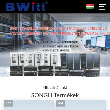
Mit csinálunk?
SONGLI Termékek
hot
hot