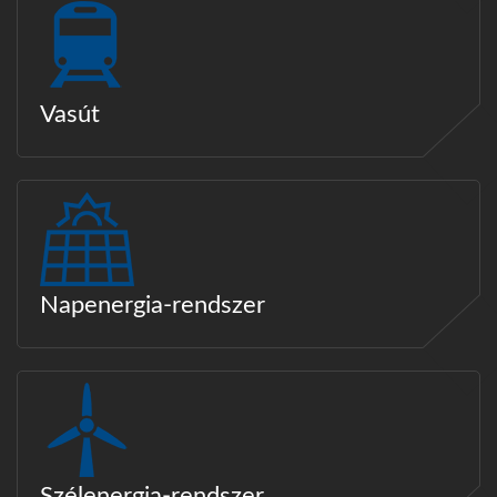
Vasút
Napenergia-rendszer
Szélenergia-rendszer