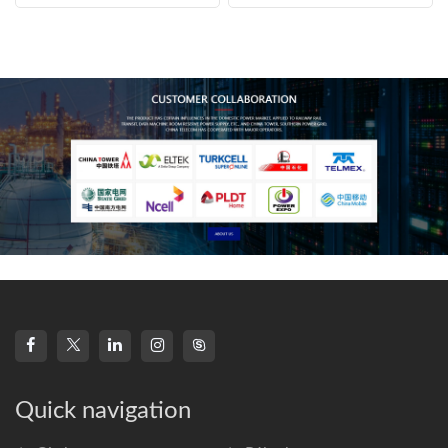
three-CPU control
technology, high-
frequency s
Quick navigation